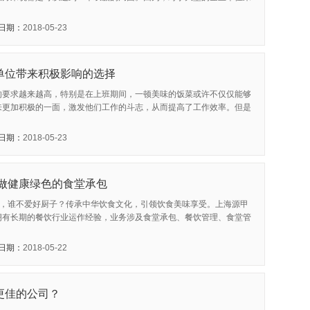
日期：
2018-05-23
单位带来积极影响的选择
的要求越来越高，特别是在上班期间，一顿美味的饭菜或许不仅仅能够
来更加积极的一面，激发他们工作的斗志，从而提高了工作效率。但是
日期：
2018-05-23
 做健康绿色的食堂承包
食，谁不爱好厨子？传承中华饮食文化，引领饮食美味享受。上海源甲
拥有长期的餐饮行业运作经验，业务涉及食堂承包、餐饮管理、食堂管
日期：
2018-05-22
更佳的公司？