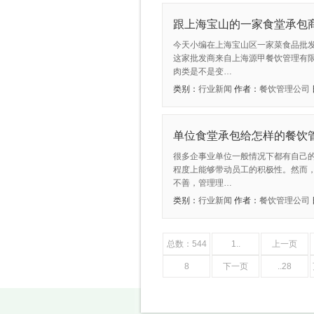
跟上海宝山的一家食堂承包
今天小编在上海宝山区一家菜食品批
这家批发商来自上海源甲餐饮管理有
肉类是不是变…
类别：
行业新闻
作者：
餐饮管理公司
单位食堂承包给怎样的餐饮
很多企事业单位一般情况下都有自己
程度上能够带动员工的积极性。然而
不善，管理理…
类别：
行业新闻
作者：
餐饮管理公司
总数：544
1..
上一页
8
下一页
..28