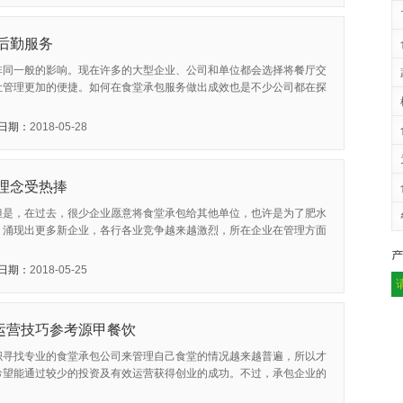
后勤服务
非同一般的影响。现在许多的大型企业、公司和单位都会选择将餐厅交
让管理更加的便捷。如何在食堂承包服务做出成效也是不少公司都在探
日期：
2018-05-28
理念受热捧
但是，在过去，很少企业愿意将食堂承包给其他单位，也许是为了肥水
，涌现出更多新企业，各行各业竞争越来越激烈，所在企业在管理方面
日期：
2018-05-25
运营技巧参考源甲餐饮
织寻找专业的食堂承包公司来管理自己食堂的情况越来越普遍，所以才
希望能通过较少的投资及有效运营获得创业的成功。不过，承包企业的