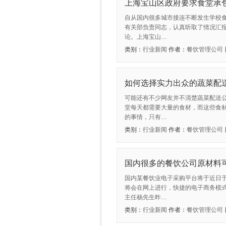
上海宝山区政府要求食堂承
自从国内很多城市接连不断发生学校
有关部负责同志，认真听取了情况汇
论。上海宝山…
类别：
行业新闻
作者：
餐饮管理公司
如何选择实力出众的蔬菜配
可能还有不少网友并不清楚蔬菜配送
堂每天都需要大量的食材，而这些食
的事情，只有…
类别：
行业新闻
作者：
餐饮管理公司
国内很多的餐饮公司原材料
国内某餐饮业电子采购平台将于近日
将会在网上进行，快捷的电子商务模
主任杨先生昨…
类别：
行业新闻
作者：
餐饮管理公司