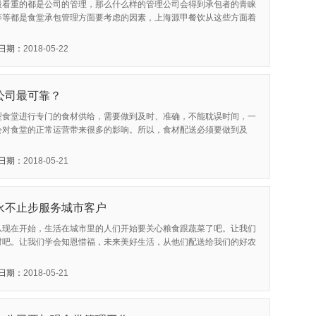
最看重的都是公司的管理，那么什么样的管理公司会得到承包者的青睐
等等都是食堂承包管理方面要考虑的因素，上海源甲餐饮从这些方面着
日期：
2018-05-22
公司最可靠？
型食堂进行专门的食材供给，需要做到及时、准确，不能耽误时间，一
会对食堂的正常运营带来很多的影响。所以，食材配送必须要做到及
日期：
2018-05-21
永不止步服务城市客户
从现在开始，生活在城市里的人们开始要关心粮食跟蔬菜了吧。让我们
材吧。让我们学会知恩惜福，未来美好生活，从他们配送给我们的好农
日期：
2018-05-21