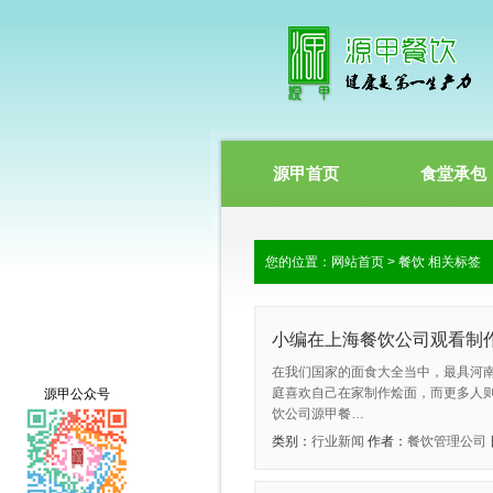
源甲首页
食堂承包
您的位置：
网站首页
> 餐饮 相关标签
小编在上海餐饮公司观看制
在我们国家的面食大全当中，最具河
庭喜欢自己在家制作烩面，而更多人
源甲公众号
饮公司源甲餐…
类别：
行业新闻
作者：
餐饮管理公司