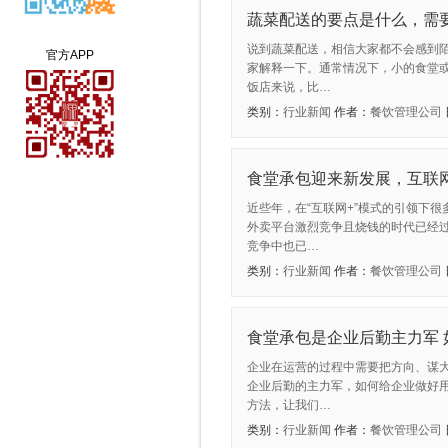
蔬菜配送的要点是什么，需
说到蔬菜配送，相信大家都不会感到
官方APP
家解释一下。通常情况下，小的食堂
饭店来说，比…
类别：
行业新闻
作者：
餐饮管理公司
食堂承包迎来新发展，互联
近些年，在“互联网+”模式的引领下
外卖平台激烈竞争且烧钱的时代已经
竞争中也已…
类别：
行业新闻
作者：
餐饮管理公司
食堂承包是企业后勤主力军 
企业在运营的过程中需要把方向、谋
企业后勤的主力军，如何给企业做好
方法，让我们…
类别：
行业新闻
作者：
餐饮管理公司