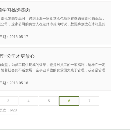
商学习挑选冻肉
发部批发肉制品时，遇到上海一家食堂承包商正在选购菜蔬和肉食品，
限公司，这家公司的负责人在选择冷冻肉时说，想要辨别放在冰箱里的
日期：
2018-05-17
管理公司才更放心
的食堂，为员工提供现成的饭菜，也是对员工的一项福利，这样在一定
，随着社会的不断发展，企事业单位的食堂因为疏于管理，或者是管理
日期：
2018-05-16
3
4
5
6
7
页次：6/28