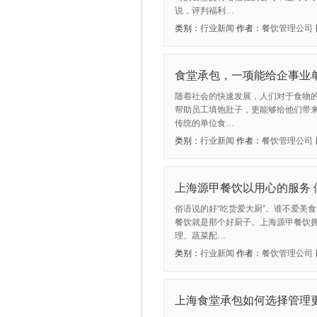
说，评判福利…
类别：
行业新闻
作者：
餐饮管理公司
食堂承包，一项能给企事业
随着社会的快速发展，人们对于食物
帮助员工填饱肚子，更能够给他们带
传统的单位食…
类别：
行业新闻
作者：
餐饮管理公司
上海源甲餐饮以用心的服务
俗语说的好“吃货爱大厨”。谁不爱美
餐饮就是那个好厨子。上海源甲餐饮
理、蔬菜配…
类别：
行业新闻
作者：
餐饮管理公司
上海食堂承包如何选择管理