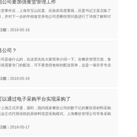
包公司要加强食堂管理工作
食堂事件后，上海市宝山区委、区政府高度重视，区委书记王某召集了
报，并对下一步的学校食堂承包公司垄断经营问题进行了详细了解和讨
日期：
2018-05-18
送公司？
公司是做什么的，在这里先给大家简单介绍一下。在餐饮管理方面，食
材就需要专门的配送，可不要觉得食材的配送简单，这是一项非常专业
日期：
2018-05-18
可以通过电子采购平台实现采购了
于上海正式开通，届时，国内很多餐饮公司的数千亿的餐饮原材料采购
式会正式代替传统的原材料现货采购模式。上海餐饮管理公司常务采购
日期：
2018-05-17