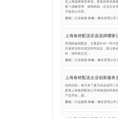
在上海选择食堂承包，更多的承包者
呢？战略管理、体制机制、企业文化
手提高公司管…
类别：
行业新闻
作者：
餐饮管理公司
上海食材配送应该选择哪家
所谓的食材配送，主要是针对一些大
旦食材没有在指定时间送达，那么将
时，按时按点完…
类别：
行业新闻
作者：
餐饮管理公司
上海食材配送企业创新服务
此时此刻，春天来了夏天还会远吗？
跟着上海食材配送公司来挑选好的食
产品开始，越…
类别：
行业新闻
作者：
餐饮管理公司