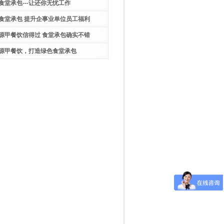
食堂承包---让还你无忧工作
食堂承包 提升企事业单位员工福利
源甲餐饮信得过 食堂承包确实不错
源甲餐饮，打造绿色食堂承包