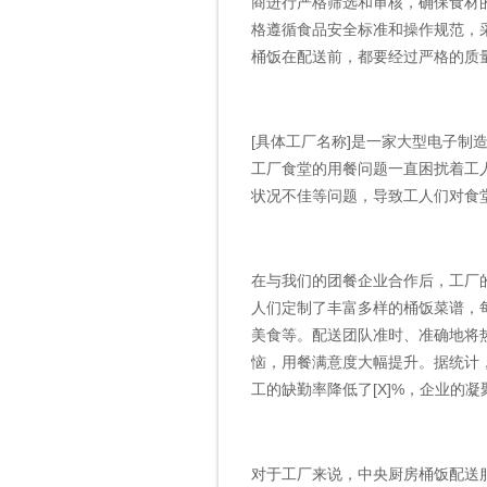
商进行严格筛选和审核，确保食材
格遵循食品安全标准和操作规范，
桶饭在配送前，都要经过严格的质
[具体工厂名称]是一家大型电子制
工厂食堂的用餐问题一直困扰着工
状况不佳等问题，导致工人们对食
在与我们的团餐企业合作后，工厂
人们定制了丰富多样的桶饭菜谱，
美食等。配送团队准时、准确地将
恼，用餐满意度大幅提升。据统计，
工的缺勤率降低了[X]%，企业的
对于工厂来说，中央厨房桶饭配送