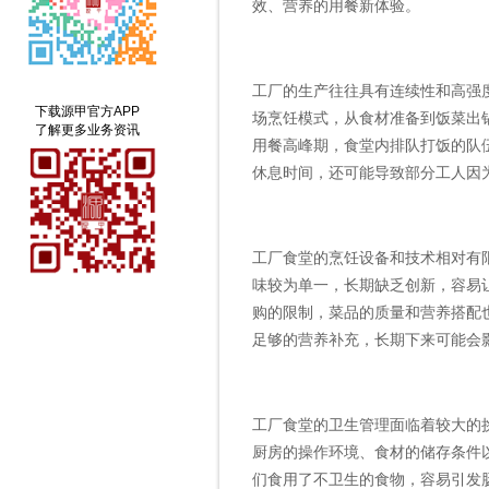
效、营养的用餐新体验。
工厂的生产往往具有连续性和高强
下载源甲官方APP
场烹饪模式，从食材准备到饭菜出
了解更多业务资讯
用餐高峰期，食堂内排队打饭的队
休息时间，还可能导致部分工人因
工厂食堂的烹饪设备和技术相对有
味较为单一，长期缺乏创新，容易
购的限制，菜品的质量和营养搭配
足够的营养补充，长期下来可能会
工厂食堂的卫生管理面临着较大的
厨房的操作环境、食材的储存条件
们食用了不卫生的食物，容易引发