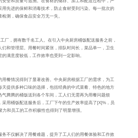
的安全和质量可追溯。在食材的储存、加工和配送过程中，严
采用先进的保鲜和消毒技术，防止食材受到污染。每一批次的
量检测，确保食品安全万无一失。
造工厂，拥有数千名工人。在引入中央厨房桶饭配送服务之前，
人们和管理层。用餐时间紧张，排队时间长，菜品单一，卫生
堂的满意度较低，工作效率也受到一定影响。
的用餐情况得到了显著改善。中央厨房根据工厂的需求，为工
每天提供多种口味的选择，包括经典的中式菜肴、特色的地方
热气腾腾的桶饭送到各个车间，工人们无需再为用餐问题烦
采用桶饭配送服务后，工厂下午的生产效率提高了[X]%，员
凝聚力和员工的工作积极性也得到了明显增强。
服务不仅解决了用餐难题，提升了工人们的用餐体验和工作效