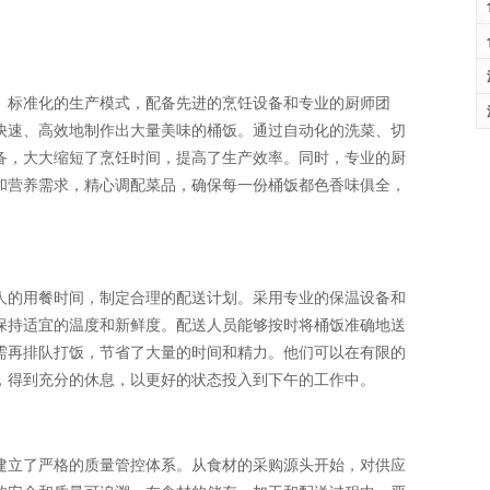
、标准化的生产模式，配备先进的烹饪设备和专业的厨师团
快速、高效地制作出大量美味的桶饭。通过自动化的洗菜、切
备，大大缩短了烹饪时间，提高了生产效率。同时，专业的厨
和营养需求，精心调配菜品，确保每一份桶饭都色香味俱全，
人的用餐时间，制定合理的配送计划。采用专业的保温设备和
保持适宜的温度和新鲜度。配送人员能够按时将桶饭准确地送
需再排队打饭，节省了大量的时间和精力。他们可以在有限的
，得到充分的休息，以更好的状态投入到下午的工作中。
建立了严格的质量管控体系。从食材的采购源头开始，对供应