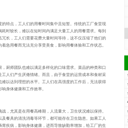
度的特点，工人们的用餐时间集中且短暂。传统的工厂食堂现
锅耗时较长，难以在短时间内满足大量工人的用餐需求。每到
伍冗长，工人们需要花费大量时间等待，这不仅压缩了他们的
为着急用餐而无法充分享受美食，影响用餐体验和工作状态。
限，厨师团队也难以满足多样化的口味需求。菜品的种类和口
让工人们产生厌倦情绪。而且，由于食堂的运营成本和食材采
也难以达到理想的水平。工人们在高强度的工作后，无法获得
影响身体健康和工作效率。
效
挑战，尤其是在用餐高峰期，人流量大，卫生状况难以保持。
康
以及餐具的清洗消毒等环节，都可能存在卫生隐患。如果工人
肠胃疾病，影响身体健康，进而导致缺勤率增加，给工厂的生