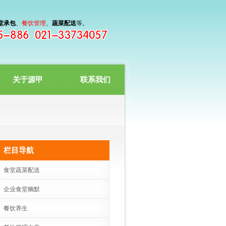
堂承包
、
餐饮管理
、
蔬菜配送
等。
关于源甲
联系我们
栏目导航
食堂蔬菜配送
企业食堂幽默
餐饮养生