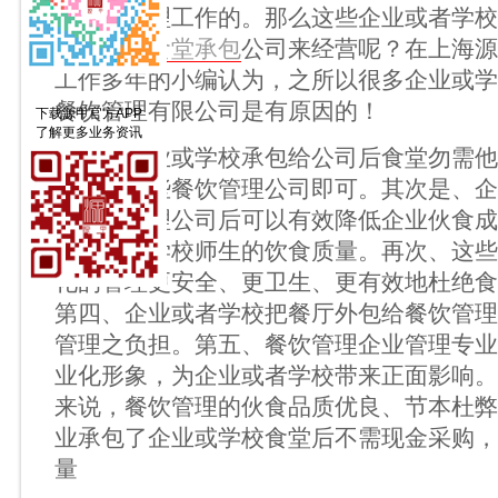
行餐饮管理工作的。那么这些企业或者学校
包给这些
食堂承包
公司来经营呢？在上海源
工作多年的小编认为，之所以很多企业或学
餐饮管理有限公司是有原因的！
下载源甲官方APP
了解更多业务资讯
首先是企业或学校承包给公司后食堂勿需他
需监督这些餐饮管理公司即可。其次是、企
给餐饮管理公司后可以有效降低企业伙食成
职工或者学校师生的饮食质量。再次、这些
化的管理更安全、更卫生、更有效地杜绝食
第四、企业或者学校把餐厅外包给餐饮管理
管理之负担。第五、餐饮管理企业管理专业
业化形象，为企业或者学校带来正面影响。
来说，餐饮管理的伙食品质优良、节本杜弊
业承包了企业或学校食堂后不需现金采购，
量