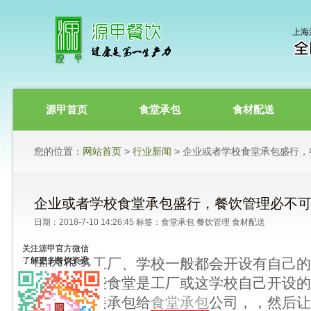
上海
源甲首页
食堂承包
食材配送
您的位置：
网站首页
>
行业新闻
> 企业或者学校食堂承包盛行
企业或者学校食堂承包盛行，餐饮管理必不
日期：2018-7-10 14:26:45 标签：
食堂承包
餐饮管理
食材配送
关注源甲官方微信
了解更多餐饮资讯
国内很多工厂、学校一般都会开设有自己的
误以为这些食堂是工厂或这学校自己开设的
位都是直接承包给
食堂承包
公司，，然后让